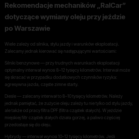
Rekomendacje mechaników „RalCar”
dotyczące wymiany oleju przy jeździe
po Warszawie
Wiele zależy od silnika, stylu jazdy i warunków eksploatacji.
Zalecamy jednak kierować się następującymi wartościami:
Silniki benzynowe — przy trudnych warunkach eksploatacji
optymalny interwał wynosi 8–12 tysięcy kilometrów. Interwał może
się skracać w przypadku dodatkowych czynników ryzyka:
agresywna jazda, częste zimne starty.
Diesle — zalecany interwał to 8–10 tysięcy kilometrów. Należy
jednak pamiętać, że zużycie oleju zależy tu nie tylko od stylu jazdy,
ale także od pracy filtra DPF (filtra cząstek stałych). W jeździe
miejskiej filtr cząstek stałych działa gorzej, a paliwo częściej
przedostaje się do oleju.
Hybrydy — interwał wynosi 10–12 tysięcy kilometrów. Jeśli