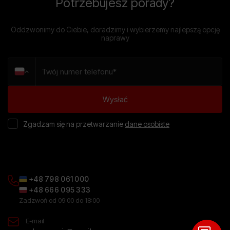
Potrzebujesz porady?
Oddzwonimy do Ciebie, doradzimy i wybierzemy najlepszą opcję
naprawy
Zgadzam się na przetwarzanie
dane osobiste
+48 798 061 000
+48 666 095 333
Zadzwoń od 09:00 do 18:00
E-mail