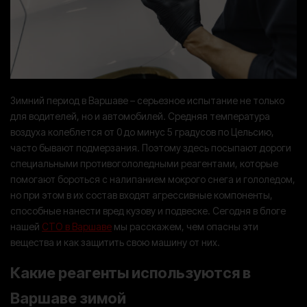
Зимний период в Варшаве – серьезное испытание не только
для водителей, но и автомобилей. Средняя температура
воздуха колеблется от 0 до минус 5 градусов по Цельсию,
часто бывают подмерзания. Поэтому здесь посыпают дороги
специальными противогололедными реагентами, которые
помогают бороться с налипанием мокрого снега и гололедом,
но при этом в их состав входят агрессивные компоненты,
способные нанести вред кузову и подвеске. Сегодня в блоге
нашей
СТО в Варшаве
мы расскажем, чем опасны эти
вещества и как защитить свою машину от них.
Какие реагенты используются в
Варшаве зимой