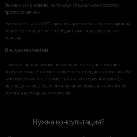
бы один раз в неделю, используя специальное средство
против ржавчины.
Будем честны, на 100% защитить авто от негативного влияния
реагентов не удастся. Но продлить жизнь кузову вполне
реально.
И в заключении
Помните, профилактика не исправит уже существующие
повреждения, но сможет существенно продлить срок службы
кузова и сохранить стоимость авто на вторичном рынке, а
еще защитит ваш кошелек от незапланированных затрат на
ремонт и восстановление кузова.
Нужна консультация?