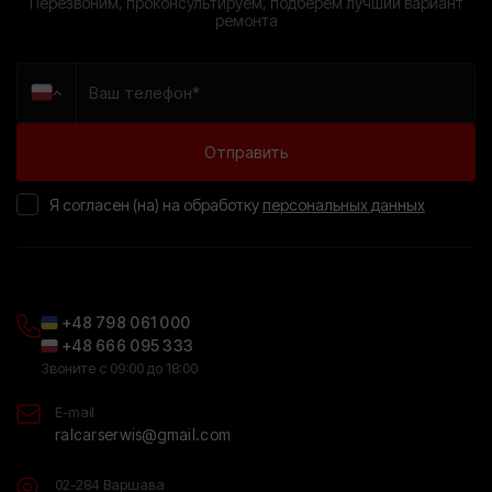
Перезвоним, проконсультируем, подберем лучший вариант
ремонта
Я согласен (на) на обработку
персональных данных
+48 798 061 000
+48 666 095 333
Звоните с 09:00 до 18:00
E-mail
ralcarserwis@gmail.com
02-284 Варшава