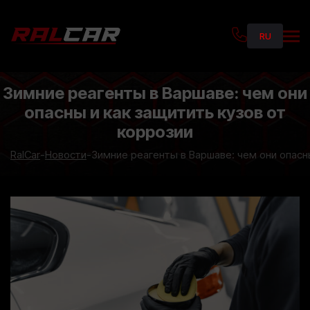
RU
PL
UKR
Зимние реагенты в Варшаве: чем они
опасны и как защитить кузов от
коррозии
RalCar
-
Новости
-
Зимние реагенты в Варшаве: чем они опасн